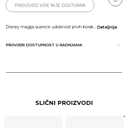
PROIZVOD VIŠE NIJE DOSTUPAN
Disney magija susreće udobnost prvih korak
...
Detaljnije
PROVJERI DOSTUPNOST U RADNJAMA
SLIČNI PROIZVODI