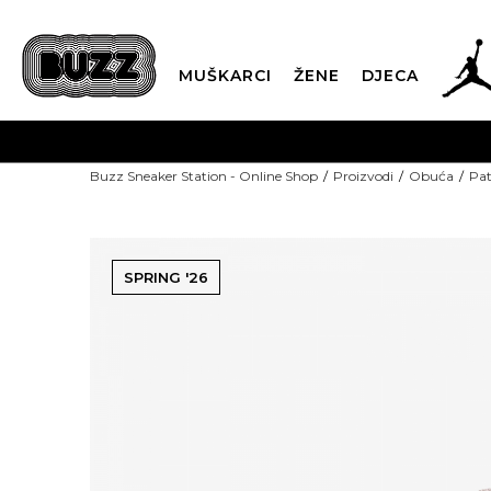
MUŠKARCI
ŽENE
DJECA
Buzz Sneaker Station - Online Shop
Proizvodi
Obuća
Pat
SPRING '26