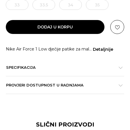
33
33.5
34
35
DODAJ U KORPU
Nike Air Force 1 Low dječije patike za mal
...
Detaljnije
SPECIFIKACIJA
PROVJERI DOSTUPNOST U RADNJAMA
SLIČNI PROIZVODI