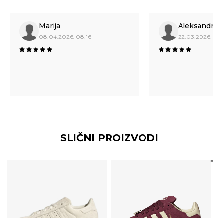
Marija
Aleksandra
08.04.2026. 08:16
22.03.2026. 18
SLIČNI PROIZVODI