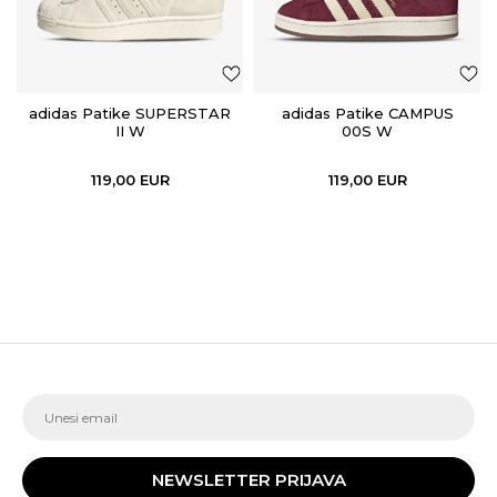
adidas Patike SUPERSTAR
adidas Patike CAMPUS
II W
00S W
119,00
EUR
119,00
EUR
NEWSLETTER PRIJAVA