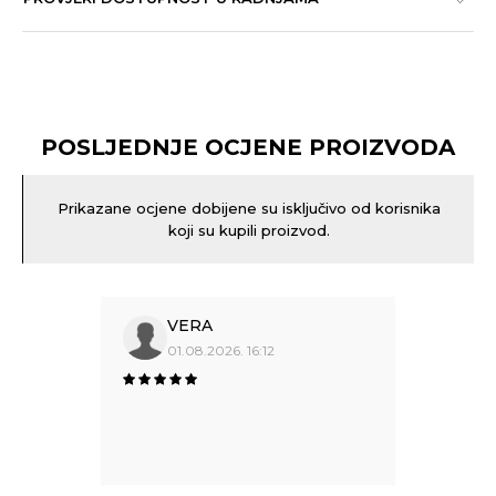
POSLJEDNJE OCJENE PROIZVODA
Prikazane ocjene dobijene su isključivo od korisnika
koji su kupili proizvod.
VERA
01.08.2026. 16:12