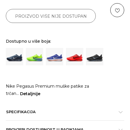
PROIZVOD VIŠE NIJE DOSTUPAN
Dostupno u više boja:
Nike Pegasus Premium muške patike za
trčan
...
Detaljnije
SPECIFIKACIJA
PROVJERI DOSTUPNOST U RADNJAMA