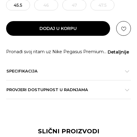
45.5
46
47
47.5
DODAJ U KORPU
Pronađi svoj ritam uz Nike Pegasus Premium
...
Detaljnije
SPECIFIKACIJA
PROVJERI DOSTUPNOST U RADNJAMA
SLIČNI PROIZVODI