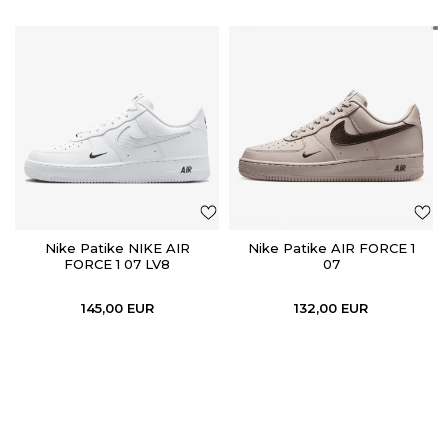
Nike Patike NIKE AIR
Nike Patike AIR FORCE 1
FORCE 1 07 LV8
07
145,00
EUR
132,00
EUR