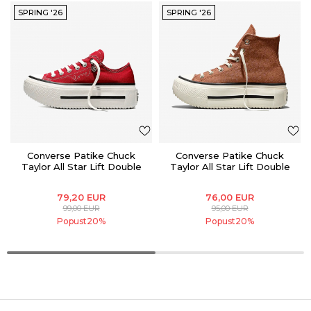
SPRING '26
SPRING '26
Converse Patike Chuck
Converse Patike Chuck
Taylor All Star Lift Double
Taylor All Star Lift Double
Stack
Stack
79,20
EUR
76,00
EUR
99,00
EUR
95,00
EUR
Popust
20
%
Popust
20
%