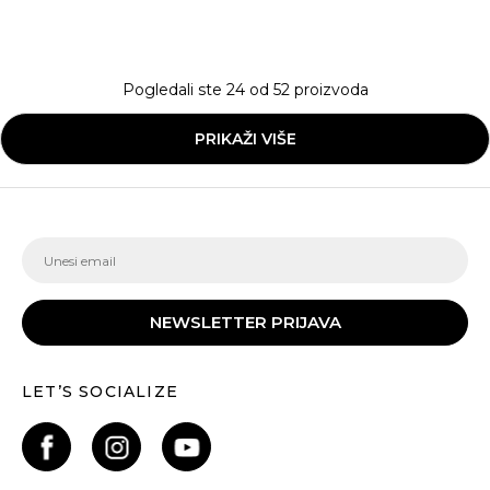
Pogledali ste
24
od
52
proizvoda
PRIKAŽI VIŠE
NEWSLETTER PRIJAVA
LET’S SOCIALIZE