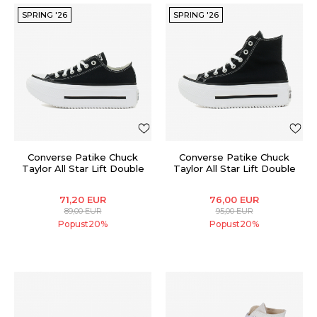
SPRING '26
SPRING '26
Converse Patike Chuck
Converse Patike Chuck
Taylor All Star Lift Double
Taylor All Star Lift Double
Stack
Stack
71,20
EUR
76,00
EUR
89,00
EUR
95,00
EUR
Popust
20
%
Popust
20
%