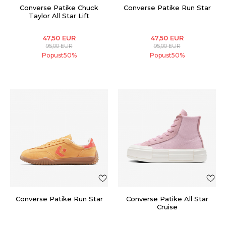
Converse Patike Chuck
Converse Patike Run Star
Taylor All Star Lift
47,50
EUR
47,50
EUR
95,00
EUR
95,00
EUR
Popust
50
%
Popust
50
%
Converse Patike Run Star
Converse Patike All Star
Cruise