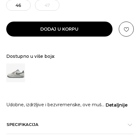
46
47
DODAJ U KORPU
Dostupno u više boja:
Udobne, izdržljive i bezvremenske, ove muš
...
Detaljnije
SPECIFIKACIJA