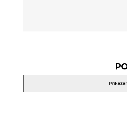
PO
Prikazan