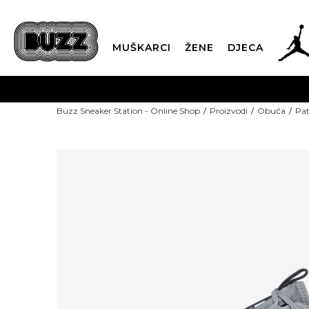
MUŠKARCI
ŽENE
DJECA
BESPLATNA DOST
Buzz Sneaker Station - Online Shop
Proizvodi
Obuća
Pat