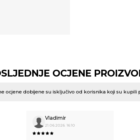
SLJEDNJE OCJENE PROIZV
e ocjene dobijene su isključivo od korisnika koji su kupili 
Vladimir
21.06.2026. 16:10