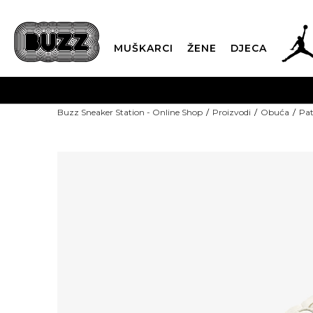
MUŠKARCI
ŽENE
DJECA
POZOVITE
Buzz Sneaker Station - Online Shop
Proizvodi
Obuća
Pat