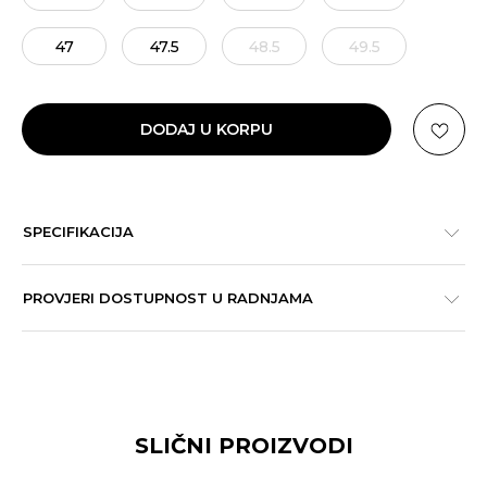
47
47.5
48.5
49.5
DODAJ U KORPU
SPECIFIKACIJA
PROVJERI DOSTUPNOST U RADNJAMA
SLIČNI PROIZVODI