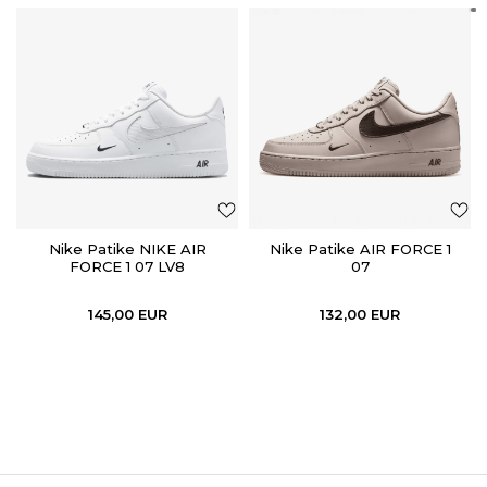
Nike Patike NIKE AIR
Nike Patike AIR FORCE 1
FORCE 1 07 LV8
07
145,00
EUR
132,00
EUR