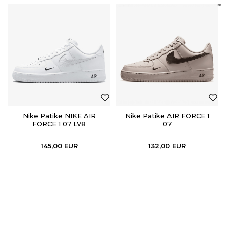
Nike Patike NIKE AIR
Nike Patike AIR FORCE 1
FORCE 1 07 LV8
07
145,00
EUR
132,00
EUR