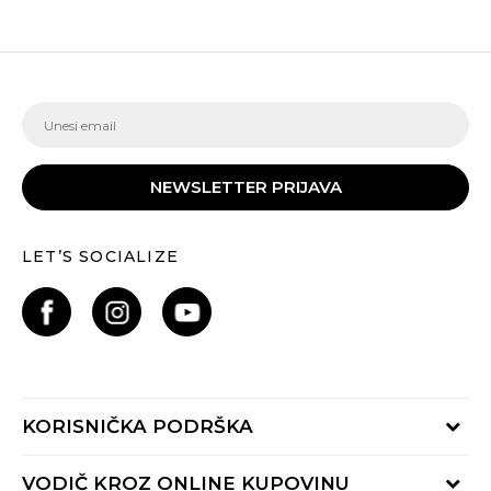
NEWSLETTER PRIJAVA
LET’S SOCIALIZE
KORISNIČKA PODRŠKA
Provjeri status porudžbine
VODIČ KROZ ONLINE KUPOVINU