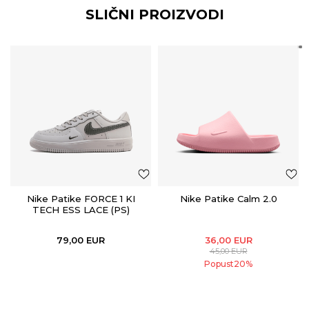
SLIČNI PROIZVODI
Nike Patike FORCE 1 KI
Nike Patike Calm 2.0
TECH ESS LACE (PS)
79,00
EUR
36,00
EUR
45,00
EUR
Popust
20
%