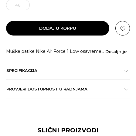
46
DODAJ U KORPU
Muške patike Nike Air Force 1 Low osavreme
...
Detaljnije
SPECIFIKACIJA
PROVJERI DOSTUPNOST U RADNJAMA
SLIČNI PROIZVODI