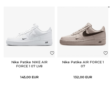
Nike Patike NIKE AIR
Nike Patike AIR FORCE 1
FORCE 1 07 LV8
07
145,00
EUR
132,00
EUR