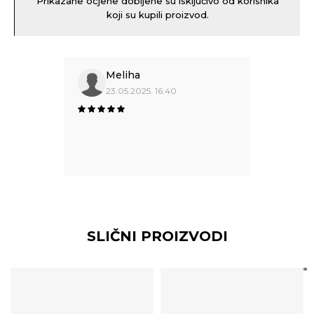
Prikazane ocjene dobijene su isključivo od korisnika
koji su kupili proizvod.
Meliha
23.05.2025. 16:40
SLIČNI PROIZVODI