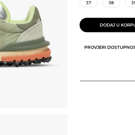
37
38
3
DODAJ U KORP
PROVJERI DOSTUPNO