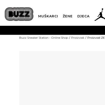
MUŠKARCI
ŽENE
DJECA
POZ
Buzz Sneaker Station - Online Shop
Proizvodi
Proizvodi 