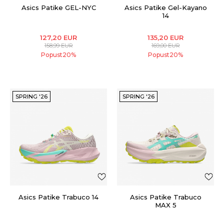
Asics Patike GEL-NYC
Asics Patike Gel-Kayano
14
127,20
EUR
135,20
EUR
158,99
EUR
169,00
EUR
Popust
20
%
Popust
20
%
SPRING '26
SPRING '26
Asics Patike Trabuco 14
Asics Patike Trabuco
MAX 5