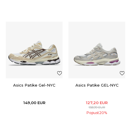
Asics Patike Gel-NYC
Asics Patike GEL‑NYC
149,00
EUR
127,20
EUR
158,99
EUR
Popust
20
%