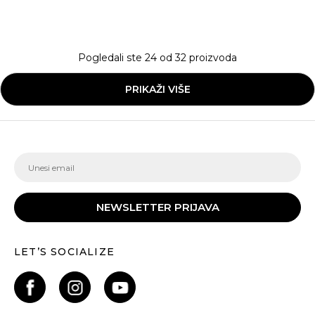
Pogledali ste
24
od
32
proizvoda
PRIKAŽI VIŠE
NEWSLETTER PRIJAVA
LET’S SOCIALIZE