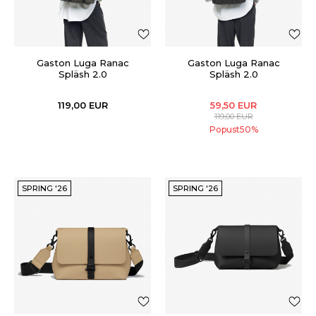
Gaston Luga Ranac
Gaston Luga Ranac
Spläsh 2.0
Spläsh 2.0
119,00
EUR
59,50
EUR
119,00
EUR
Popust
50
%
SPRING '26
SPRING '26