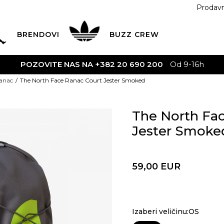
Prodav
BRENDOVI
BUZZ
CREW
anac
The North Face Ranac Court Jester Smoked
The North Fa
Jester Smoke
59,00
EUR
Izaberi veličinu:OS