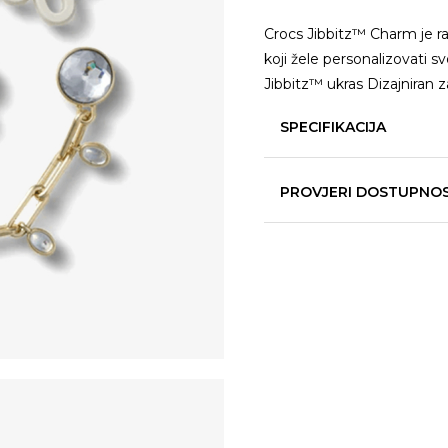
Crocs Jibbitz™ Charm je raz
koji žele personalizovati 
Jibbitz™ ukras Dizajniran z
SPECIFIKACIJA
PROVJERI DOSTUPNO