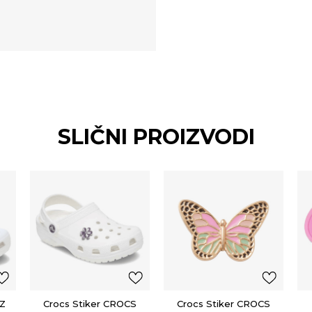
SLIČNI PROIZVODI
TZ
Crocs Stiker CROCS
Crocs Stiker CROCS