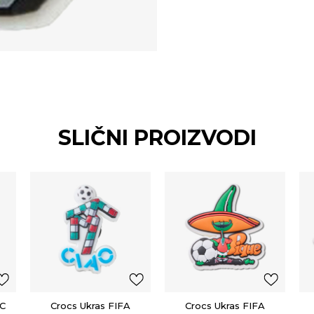
SLIČNI PROIZVODI
WC
Crocs Ukras FIFA
Crocs Ukras FIFA