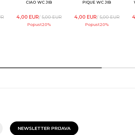
CIAO WC JIB
PIQUE WC JIB
4,00
EUR
4,00
EUR
4
UR
5,00
EUR
5,00
EUR
Popust
20
%
Popust
20
%
NEWSLETTER PRIJAVA