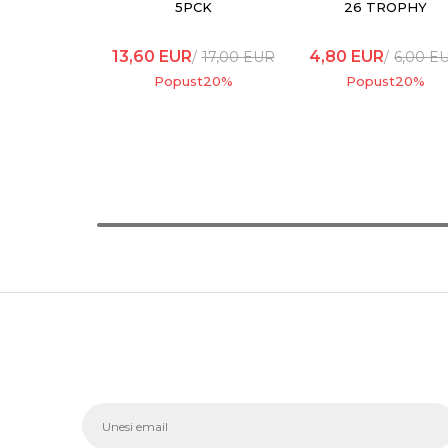
5PCK
26 TROPHY
13,60
EUR
4,80
EUR
17,00
EUR
6,00
E
Popust
20
%
Popust
20
%