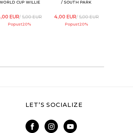
WORLD CUP WILLIE
/ SOUTH PARK
JIB
CARTMAN FULL
BODY
,00
EUR
4,00
EUR
5,00
EUR
5,00
EUR
Popust
20
%
Popust
20
%
LET’S SOCIALIZE