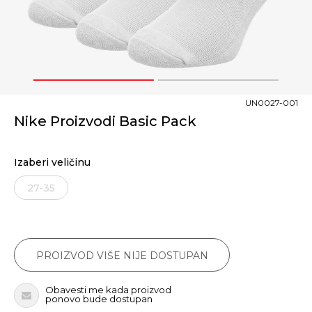
1
2
UN0027-001
Nike Proizvodi Basic Pack
Izaberi veličinu
27-35
PROIZVOD VIŠE NIJE DOSTUPAN
Obavesti me kada proizvod
ponovo bude dostupan