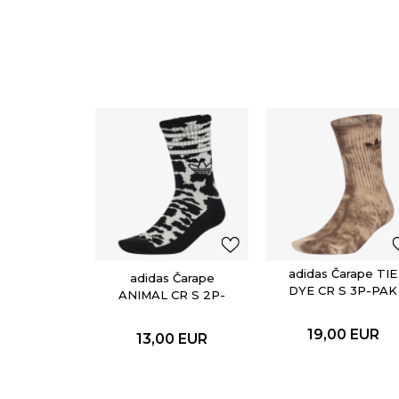
adidas Čarape TIE
adidas Čarape
DYE CR S 3P-PAK
ANIMAL CR S 2P-
PAK
19,00
EUR
13,00
EUR