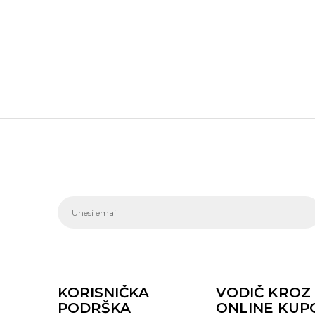
KORISNIČKA
VODIČ KROZ
PODRŠKA
ONLINE KUP