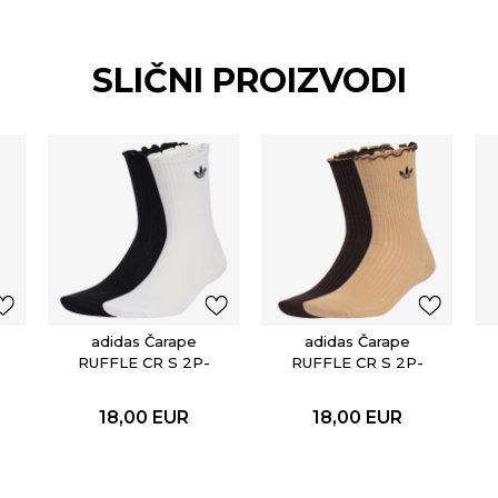
SLIČNI PROIZVODI
adidas Čarape
adidas Čarape
RUFFLE CR S 2P-
RUFFLE CR S 2P-
PAK
PAK
18,00
EUR
18,00
EUR