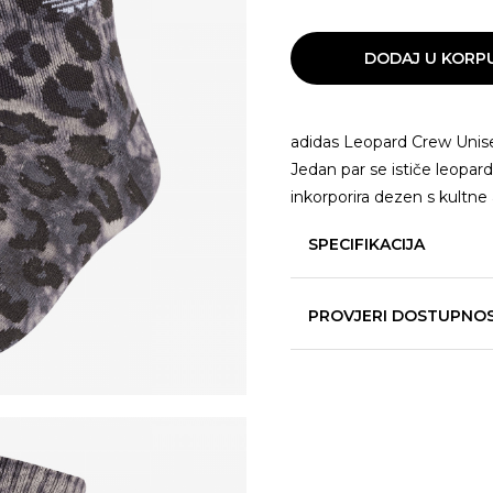
DODAJ U KORP
adidas Leopard Crew Unisex
Jedan par se ističe leopard
inkorporira dezen s kultne
SPECIFIKACIJA
PROVJERI DOSTUPNO