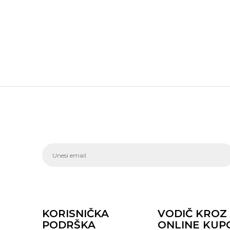
KORISNIČKA
VODIČ KROZ
PODRŠKA
ONLINE KUP