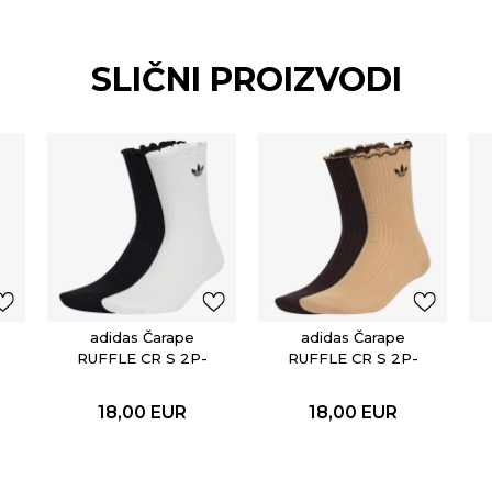
SLIČNI PROIZVODI
adidas Čarape
adidas Čarape
RUFFLE CR S 2P-
RUFFLE CR S 2P-
PAK
PAK
18,00
EUR
18,00
EUR