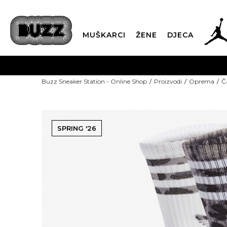
MUŠKARCI
ŽENE
DJECA
Buzz Sneaker Station - Online Shop
Proizvodi
Oprema
Č
SPRING '26