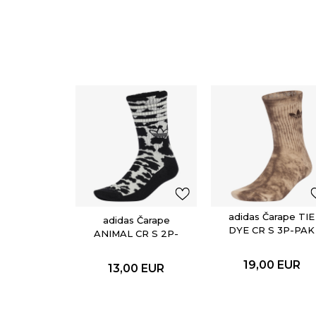
adidas Čarape TIE
adidas Čarape
DYE CR S 3P-PAK
ANIMAL CR S 2P-
PAK
19,00
EUR
13,00
EUR