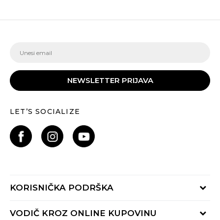
NEWSLETTER PRIJAVA
LET’S SOCIALIZE
KORISNIČKA PODRŠKA
Provjeri status porudžbine
VODIČ KROZ ONLINE KUPOVINU