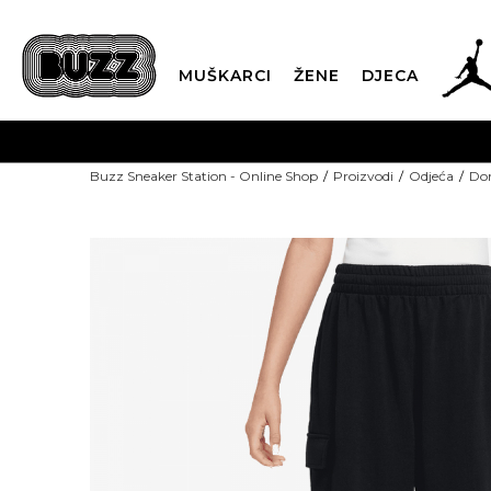
MUŠKARCI
ŽENE
DJECA
Buzz Sneaker Station - Online Shop
Proizvodi
Odjeća
Don