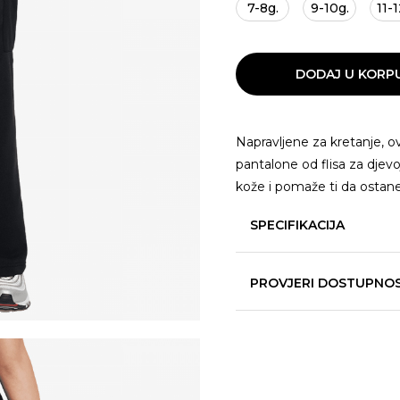
7-8g.
9-10g.
11-1
DODAJ U KORP
Napravljene za kretanje, 
pantalone od flisa za djevo
kože i pomaže ti da ostaneš
SPECIFIKACIJA
PROVJERI DOSTUPNO