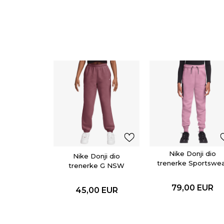
Nike Donji dio
Nike Donji dio
trenerke Sportswe
trenerke G NSW
STUDIO FLC LOOSE
PNT LBR
79,00
EUR
45,00
EUR