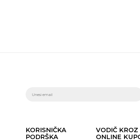
KORISNIČKA
VODIČ KROZ
PODRŠKA
ONLINE KUP