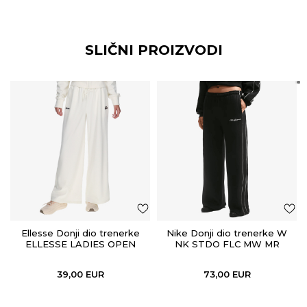
SLIČNI PROIZVODI
Ellesse Donji dio trenerke
Nike Donji dio trenerke W
ELLESSE LADIES OPEN
NK STDO FLC MW MR
HEM PANTS
SCALLOP WL
39,00
EUR
73,00
EUR