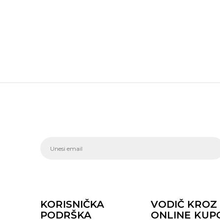
KORISNIČKA
VODIČ KROZ
PODRŠKA
ONLINE KUP