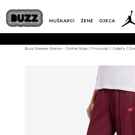
MUŠKARCI
ŽENE
DJECA
Buzz Sneaker Station - Online Shop
Proizvodi
Odjeća
Don