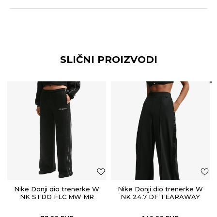
SLIČNI PROIZVODI
Nike Donji dio trenerke W
Nike Donji dio trenerke W
NK STDO FLC MW MR
NK 24.7 DF TEARAWAY
SCALLOP WL
PANT WVN