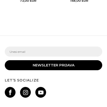
73,00
EUR
146,00
EUR
NEWSLETTER PRIJAVA
LET’S SOCIALIZE