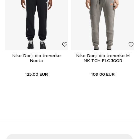
Nike Donji dio trenerke
Nike Donji dio trenerke M
Nocta
NK TCH FLC JGGR
125,00
EUR
109,00
EUR