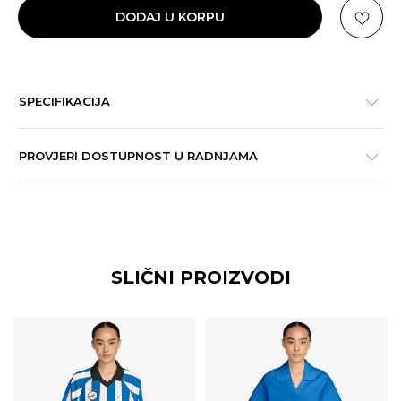
DODAJ U KORPU
SPECIFIKACIJA
PROVJERI DOSTUPNOST U RADNJAMA
SLIČNI PROIZVODI