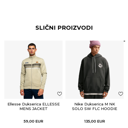
SLIČNI PROIZVODI
Ellesse Dukserica ELLESSE
Nike Dukserica M NK
MENS JACKET
SOLO SW FLC HOODIE
GPX
59,00
EUR
135,00
EUR