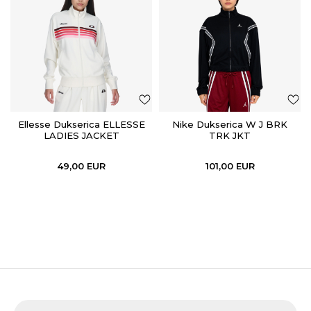
Ellesse Dukserica ELLESSE
Nike Dukserica W J BRK
LADIES JACKET
TRK JKT
49,00
EUR
101,00
EUR