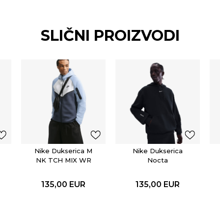
SLIČNI PROIZVODI
Nike Dukserica M
Nike Dukserica
NK TCH MIX WR
Nocta
HOODIE
135,00
EUR
135,00
EUR