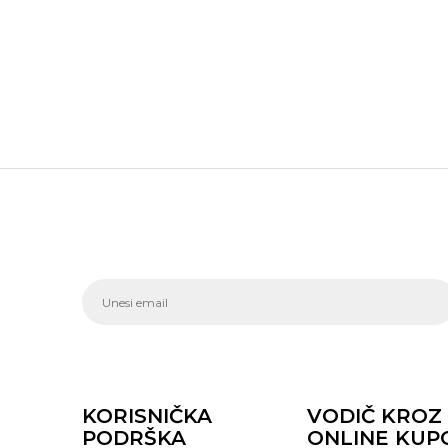
KORISNIČKA
VODIČ KROZ
PODRŠKA
ONLINE KUP