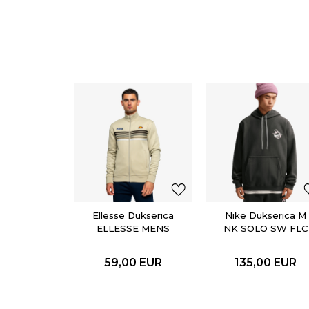
Ellesse Dukserica
Nike Dukserica M
ELLESSE MENS
NK SOLO SW FLC
JACKET
HOODIE GPX
59,00
EUR
135,00
EUR