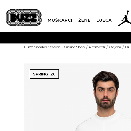
MUŠKARCI
ŽENE
DJECA
Buzz Sneaker Station - Online Shop
Proizvodi
Odjeća
Duk
SPRING '26