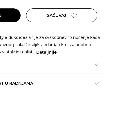
U
SAČUVAJ
yle duks idealan je za svakodnevno nošenje kada
aktivnog stila.DetaljiStandardan kroj za udobno
o vrataMinimalist
...
Detaljnije
ST U RADNJAMA