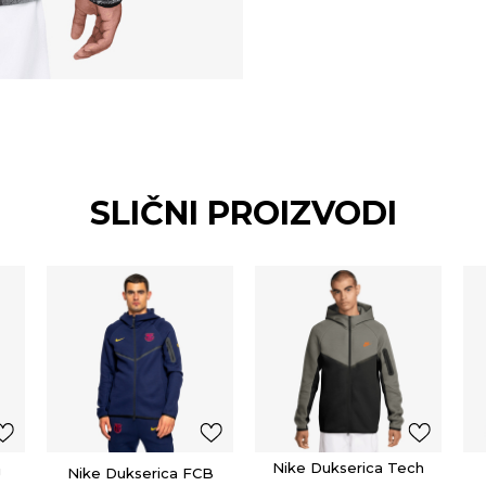
SLIČNI PROIZVODI
Nike Dukserica Tech
J
Nike Dukserica FCB