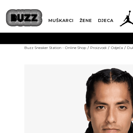
MUŠKARCI
ŽENE
DJECA
POZOVITE NA
Buzz Sneaker Station - Online Shop
Proizvodi
Odjeća
Duk