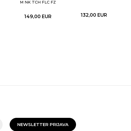
M NK TCH FLC FZ
WR HOODIE
132,00
EUR
149,00
EUR
NEWSLETTER PRIJAVA