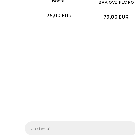
Nocta
BRK OVZ FLC PO
BB
135,00
EUR
79,00
EUR