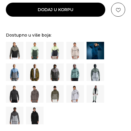
DODAJ U KORPU
Dostupno u više boja: