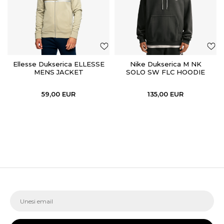
Ellesse Dukserica ELLESSE
Nike Dukserica M NK
MENS JACKET
SOLO SW FLC HOODIE
GPX
59,00
EUR
135,00
EUR