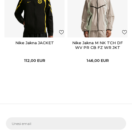
Nike Jakna JACKET
Nike Jakna M NK TCH DF
WV PR CB FZ WR JKT
112,00
EUR
146,00
EUR