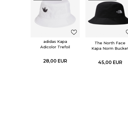
adidas Kapa
The North Face
Adicolor Trefoil
Kapa Norm Bucke
Tnf Black
28,00
EUR
45,00
EUR