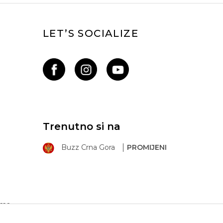
LET’S SOCIALIZE
Trenutno si na
Buzz Crna Gora
PROMIJENI
ima