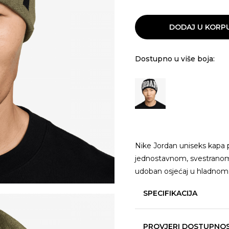
DODAJ U KORP
Dostupno u više boja:
Nike Jordan uniseks kapa p
jednostavnom, svestranom 
udoban osjećaj u hladno
SPECIFIKACIJA
PROVJERI DOSTUPNO