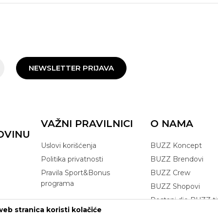
NEWSLETTER PRIJAVA
VAŽNI PRAVILNICI
O NAMA
OVINU
Uslovi korišćenja
BUZZ Koncept
Politika privatnosti
BUZZ Brendovi
Pravila Sport&Bonus
BUZZ Crew
programa
BUZZ Shopovi
Postani dio BUZZ t
eb stranica koristi kolačiće
Click&Collect