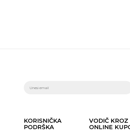
KORISNIČKA
VODIČ KROZ
PODRŠKA
ONLINE KUP