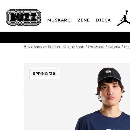
MUŠKARCI
ŽENE
DJECA
Buzz Sneaker Station - Online Shop
Proizvodi
Odjeća
Maj
SPRING '26