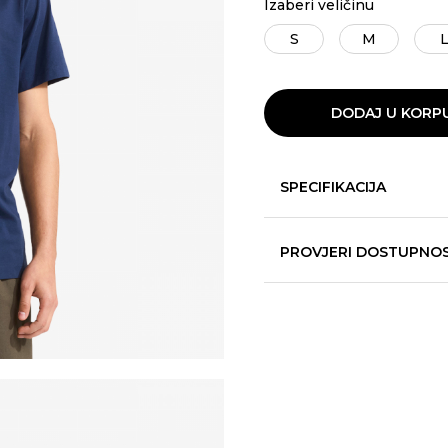
Izaberi veličinu
S
M
DODAJ U KORP
SPECIFIKACIJA
PROVJERI DOSTUPNO