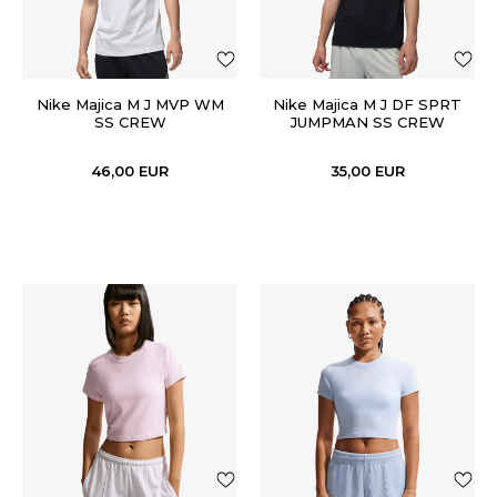
Nike Majica M J MVP WM
Nike Majica M J DF SPRT
SS CREW
JUMPMAN SS CREW
46,00
EUR
35,00
EUR