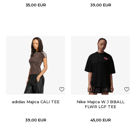
35,00
EUR
39,00
EUR
adidas Majica CALI TEE
Nike Majica W J BBALL
FLWR LGF TEE
39,00
EUR
45,00
EUR