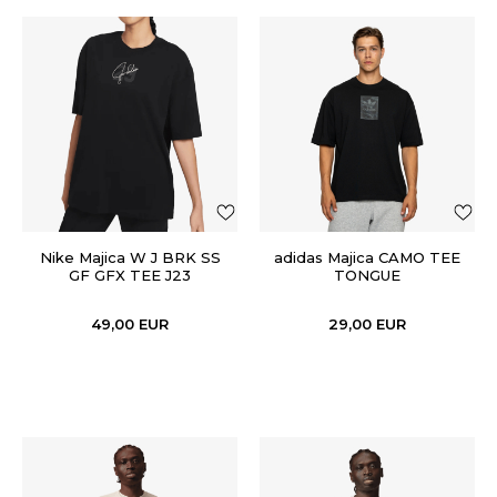
Nike Majica W J BRK SS
adidas Majica CAMO TEE
GF GFX TEE J23
TONGUE
49,00
EUR
29,00
EUR