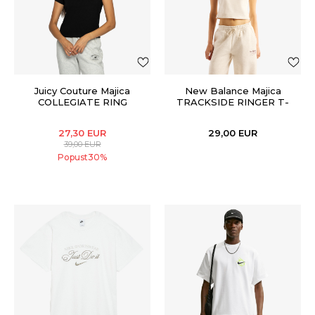
Juicy Couture Majica
New Balance Majica
COLLEGIATE RING
TRACKSIDE RINGER T-
SHIRT
27,30
EUR
29,00
EUR
39,00
EUR
Popust
30
%