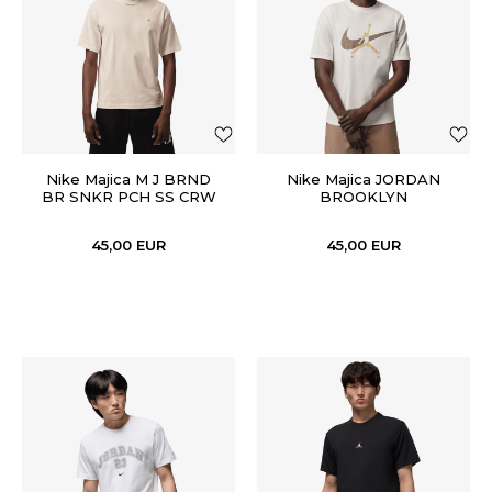
Nike Majica M J BRND
Nike Majica JORDAN
BR SNKR PCH SS CRW
BROOKLYN
45,00
EUR
45,00
EUR