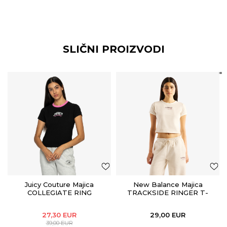
SLIČNI PROIZVODI
Juicy Couture Majica
New Balance Majica
COLLEGIATE RING
TRACKSIDE RINGER T-
SHIRT
27,30
EUR
29,00
EUR
39,00
EUR