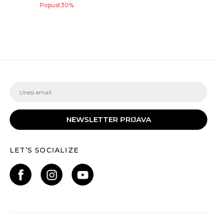
Popust
30
%
NEWSLETTER PRIJAVA
LET’S SOCIALIZE