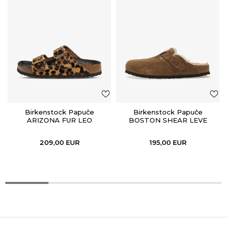
Birkenstock Papuče
Birkenstock Papuče
ARIZONA FUR LEO
BOSTON SHEAR LEVE
NATURAL HEX
DARK TEA LAF
209,00
EUR
195,00
EUR