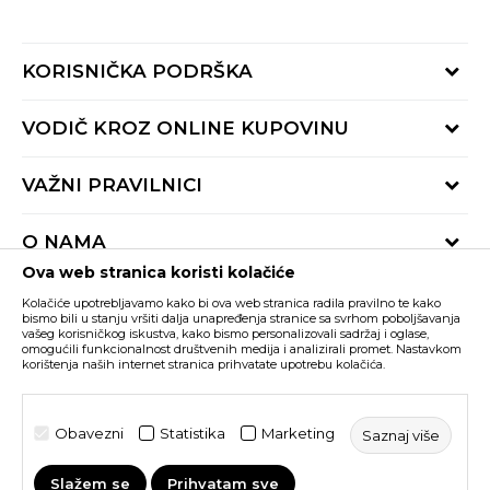
KORISNIČKA PODRŠKA
Provjeri status porudžbine
VODIČ KROZ ONLINE KUPOVINU
Pozovite nas:
+382 20 690 200
Načini isporuke
VAŽNI PRAVILNICI
Radno vrijeme 9-16h
Povrat robe i povrat sredstava
online@buzzsneakers.me
Uslovi korišćenja
Reklamacije
O NAMA
Politika privatnosti
Zamjena artikla
Ova web stranica koristi kolačiće
BUZZ Koncept
Pravila Sport&Bonus programa
Trenutno si na
Kolačiće upotrebljavamo kako bi ova web stranica radila pravilno te kako
BUZZ Brendovi
bismo bili u stanju vršiti dalja unapređenja stranice sa svrhom poboljšavanja
vašeg korisničkog iskustva, kako bismo personalizovali sadržaj i oglase,
Buzz Crna Gora
PROMIJENI
BUZZ Crew
omogućili funkcionalnost društvenih medija i analizirali promet. Nastavkom
korištenja naših internet stranica prihvatate upotrebu kolačića.
BUZZ Shopovi
Nastojimo da budemo što precizniji u opisu proizvoda, prikazu slika i samih
cijena, ali ne možemo garantovati da su sve informacije kompletne i bez
Postani dio BUZZ tima
grešaka. Svi artikli prikazani na sajtu su dio naše ponude i ne podrazumijeva da
su dostupni u svakom trenutku. Raspoloživost robe možete provjeriti pozivom
Obavezni
Statistika
Marketing
Saznaj više
Click&Collect
na broj +382 20 690 200.
Slažem se
Prihvatam sve
©2026
www.buzzsneakers.me
, Izrada
NB SOFT
. Sva prava