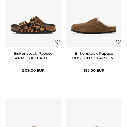
Birkenstock Papuče
Birkenstock Papuče
ARIZONA FUR LEO
BOSTON SHEAR LEVE
NATURAL HEX
DARK TEA LAF
209,00
EUR
195,00
EUR