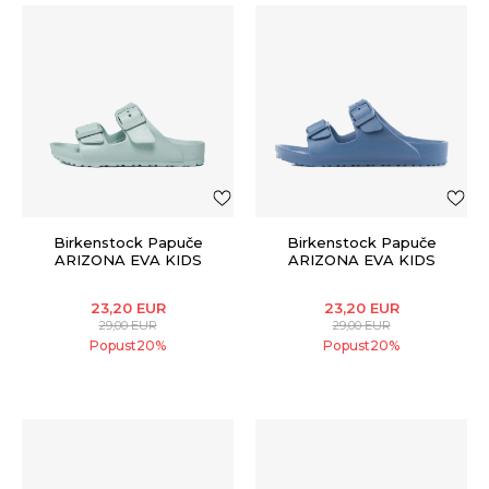
Birkenstock Papuče
Birkenstock Papuče
ARIZONA EVA KIDS
ARIZONA EVA KIDS
SURF GREEN
ELEMENTAL BLUE
23,20
EUR
23,20
EUR
29,00
EUR
29,00
EUR
Popust
20
%
Popust
20
%