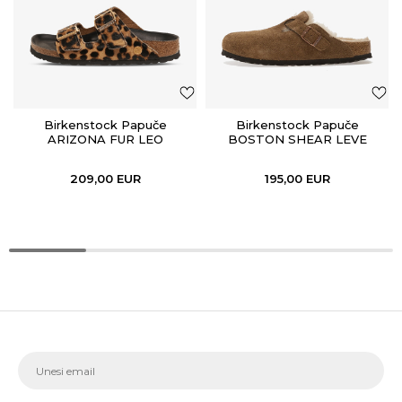
Birkenstock Papuče
Birkenstock Papuče
ARIZONA FUR LEO
BOSTON SHEAR LEVE
NATURAL HEX
DARK TEA LAF
209,00
EUR
195,00
EUR