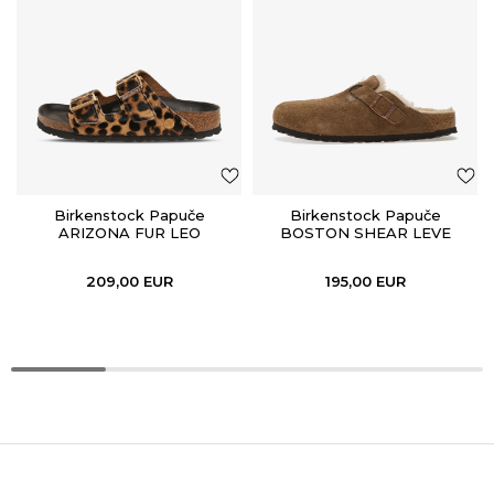
Birkenstock Papuče
Birkenstock Papuče
ARIZONA FUR LEO
BOSTON SHEAR LEVE
NATURAL HEX
DARK TEA LAF
209,00
EUR
195,00
EUR