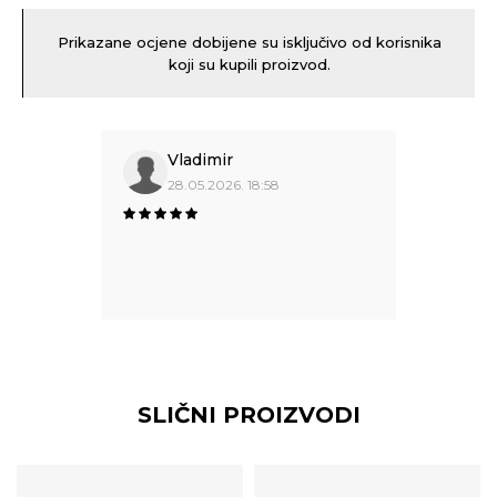
Prikazane ocjene dobijene su isključivo od korisnika
koji su kupili proizvod.
Vladimir
28.05.2026. 18:58
SLIČNI PROIZVODI