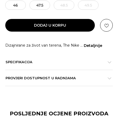
46
47.5
48.5
49.5
DODAJ U KORPU
Dizajnirane za život van terena, The Nike
...
Detaljnije
SPECIFIKACIJA
PROVJERI DOSTUPNOST U RADNJAMA
POSLJEDNJE OCJENE PROIZVODA