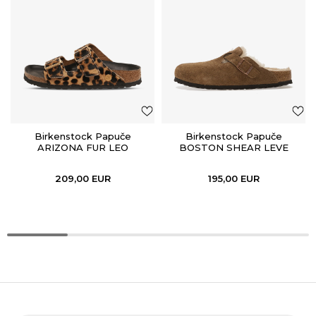
Birkenstock Papuče
Birkenstock Papuče
ARIZONA FUR LEO
BOSTON SHEAR LEVE
NATURAL HEX
DARK TEA LAF
209,00
EUR
195,00
EUR