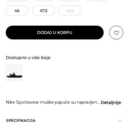
46
47.5
48.5
DODAJ U KORPU
Dostupno u više boja:
Nike Sportswear muške papuče su napravljen
...
Detaljnije
SPECIFIKACIJA