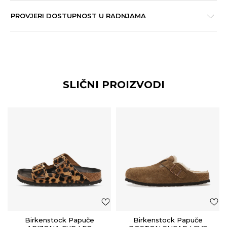
PROVJERI DOSTUPNOST U RADNJAMA
SLIČNI PROIZVODI
Birkenstock Papuče
Birkenstock Papuče