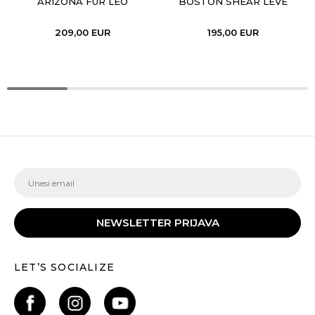
ARIZONA FUR LEO
BOSTON SHEAR LEVE
NATURAL HEX
DARK TEA LAF
209,00
EUR
195,00
EUR
NEWSLETTER PRIJAVA
LET’S SOCIALIZE