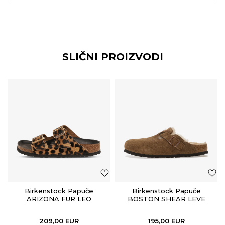
SLIČNI PROIZVODI
Birkenstock Papuče
Birkenstock Papuče
ARIZONA FUR LEO
BOSTON SHEAR LEVE
NATURAL HEX
DARK TEA LAF
209,00
EUR
195,00
EUR