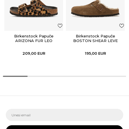
Birkenstock Papuče
Birkenstock Papuče
ARIZONA FUR LEO
BOSTON SHEAR LEVE
NATURAL HEX
DARK TEA LAF
209,00
EUR
195,00
EUR