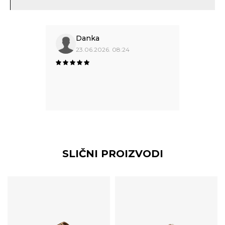
Danka
23.06.2026. 08:24
SLIČNI PROIZVODI